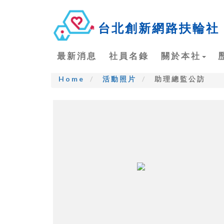
台北創新網路扶輪社
最新消息
社員名錄
關於本社
Home
活動照片
助理總監公訪