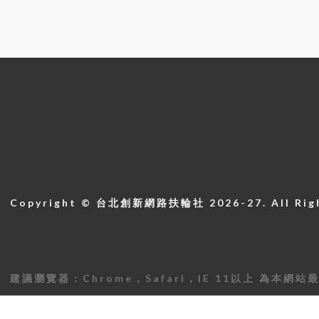
Copyright © 台北創新網路扶輪社 2026-27. All Righ
建議瀏覽器：Chrome，Safari，IE 11以上 為本網