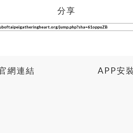
分享
官網連結
APP安